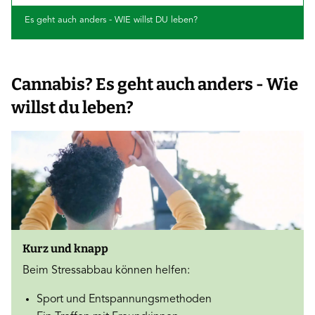
Es geht auch anders - WIE willst DU leben?
Cannabis? Es geht auch anders - Wie
willst du leben?
Kurz und knapp
Beim Stressabbau können helfen:
Sport und Entspannungsmethoden