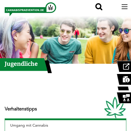
Navigation überspringen
Jugendliche
Verhaltenstipps
Umgang mit Cannabis