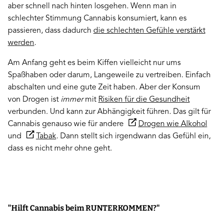
aber schnell nach hinten losgehen. Wenn man in
schlechter Stimmung Cannabis konsumiert, kann es
passieren, dass dadurch
die schlechten Gefühle verstärkt
werden
.
Am Anfang geht es beim Kiffen vielleicht nur ums
Spaßhaben oder darum, Langeweile zu vertreiben. Einfach
abschalten und eine gute Zeit haben. Aber der Konsum
von Drogen ist
immer
mit
Risiken für die Gesundheit
verbunden. Und kann zur Abhängigkeit führen. Das gilt für
Cannabis genauso wie für andere
Drogen wie Alkohol
und
Tabak
. Dann stellt sich irgendwann das Gefühl ein,
dass es nicht mehr ohne geht.
"Hilft Cannabis beim RUNTERKOMMEN?"