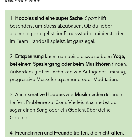
loswerden kann:
1.
Hobbies sind eine super Sache
. Sport hilft
besonders, um Stress abzubauen. Ob du lieber
alleine joggen gehst, im Fitnessstudio trainierst oder
im Team Handball spielst, ist ganz egal.
2.
Entspannung
kann man beispielsweise beim
Yoga,
bei einem Spaziergang oder beim Musikhören
finden.
Außerdem gibt es Techniken wie Autogenes Training,
progressive Muskelentspannung oder Meditation.
3. Auch
kreative Hobbies
wie
Musikmachen
können
helfen, Probleme zu lösen. Vielleicht schreibst du
sogar einen Song oder ein Gedicht über deine
Gefühle.
4.
Freundinnen und Freunde treffen, die nicht kiffen
,