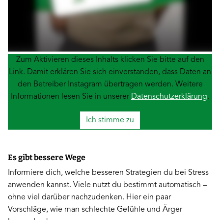
Zum Aktivieren dieses Inhalts klicken Sie bitte auf den
Link. Damit erklären Sie sich einverstanden, dass Daten an
den Betreiber Instagram übertragen werden. Weitere
Informationen lesen Sie in unserer
Datenschutzerklärung
.
Ich stimme zu
Es gibt bessere Wege
Informiere dich, welche besseren Strategien du bei Stress
anwenden kannst. Viele nutzt du bestimmt automatisch –
ohne viel darüber nachzudenken. Hier ein paar
Vorschläge, wie man schlechte Gefühle und Ärger