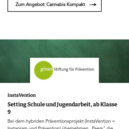
Zum Angebot: Cannabis Kompakt
InstaVention
Setting Schule und Jugendarbeit, ab Klasse
9
Bei dem hybriden Präventionsprojekt (InstaVention =
Instagram und Prävention) übernehmen
„Peers" die