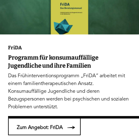
FriDA
Programm für konsumauffällige
Jugendliche und ihre Familien
Das Frühinterventionsprogramm „FriDA“ arbeitet mit
einem familientherapeutischen Ansatz.
Konsumauffällige Jugendliche und deren
Bezugspersonen werden bei psychischen und sozialen
Problemen unterstützt.
Zum Angebot: FriDA