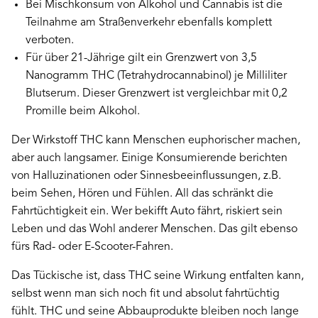
Bei Mischkonsum von Alkohol und Cannabis ist die
Teilnahme am Straßenverkehr ebenfalls komplett
verboten.
Für über 21-Jährige gilt ein Grenzwert von 3,5
Nanogramm THC (Tetrahydrocannabinol) je Milliliter
Blutserum. Dieser Grenzwert ist vergleichbar mit 0,2
Promille beim Alkohol.
Der Wirkstoff THC kann Menschen euphorischer machen,
aber auch langsamer. Einige Konsumierende berichten
von Halluzinationen oder Sinnesbeeinflussungen, z.B.
beim Sehen, Hören und Fühlen. All das schränkt die
Fahrtüchtigkeit ein. Wer bekifft Auto fährt, riskiert sein
Leben und das Wohl anderer Menschen. Das gilt ebenso
fürs Rad- oder E-Scooter-Fahren.
Das Tückische ist, dass THC seine Wirkung entfalten kann,
selbst wenn man sich noch fit und absolut fahrtüchtig
fühlt. THC und seine Abbauprodukte bleiben noch lange