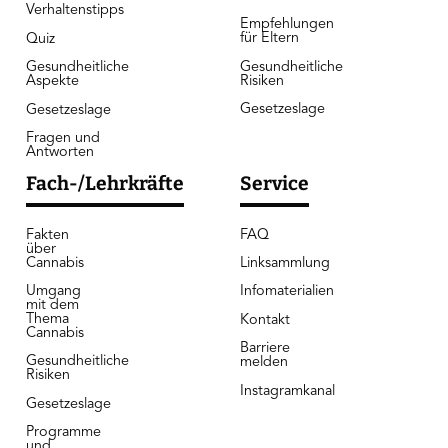
Verhaltenstipps
Empfehlungen
für Eltern
Quiz
Gesundheitliche
Gesundheitliche
Risiken
Aspekte
Gesetzeslage
Gesetzeslage
Fragen und
Antworten
Fach-/Lehrkräfte
Service
Fakten
FAQ
über
Cannabis
Linksammlung
Umgang
Infomaterialien
mit dem
Thema
Kontakt
Cannabis
Barriere
Gesundheitliche
melden
Risiken
Instagramkanal
Gesetzeslage
Programme
und