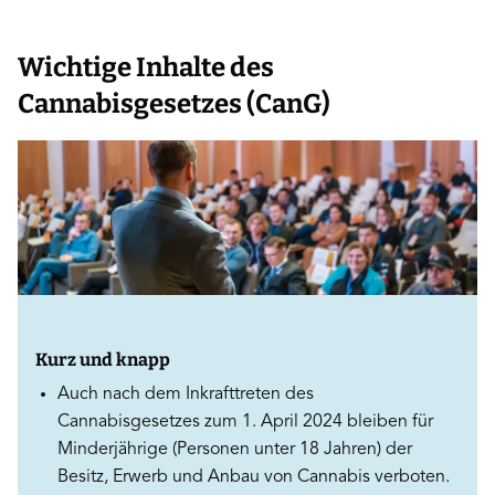
Gesetzeslage
Wichtige Inhalte des
Cannabisgesetzes (CanG)
Kurz und knapp
Auch nach dem Inkrafttreten des
Cannabisgesetzes zum 1. April 2024 bleiben für
Minderjährige (Personen unter 18 Jahren) der
Besitz, Erwerb und Anbau von Cannabis verboten.